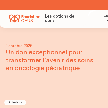
Le
Les options de
dons
Deven
1 octobre 2025
Organ
Un don exceptionnel pour
colle
transformer l’avenir des soins
en oncologie pédiatrique
Deve
parte
Actualités