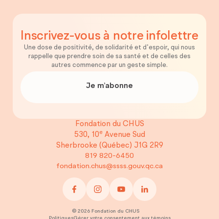
Inscrivez-vous
à notre
infolettre
Une dose de positivité, de solidarité et d’espoir, qui nous
rappelle que prendre soin de sa santé et de celles des
autres commence par un geste simple.
Je m’abonne
Fondation du CHUS
e
530, 10
Avenue Sud
Sherbrooke (Québec)
J1G 2R9
819 820-6450
fondation.chus@ssss.gouv.qc.ca
©
2026
Fondation du CHUS
Politiques
Gérer votre consentement aux témoins