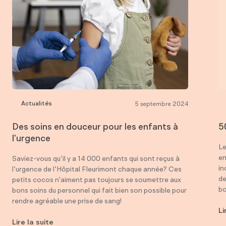
Actualités
5 septembre 2024
Des soins en douceur pour les enfants à
5
l’urgence
Le
en
Saviez-vous qu’il y a 14 000 enfants qui sont reçus à
in
l’urgence de l’Hôpital Fleurimont chaque année? Ces
de
petits cocos n’aiment pas toujours se soumettre aux
bo
bons soins du personnel qui fait bien son possible pour
rendre agréable une prise de sang!
Li
Lire la suite