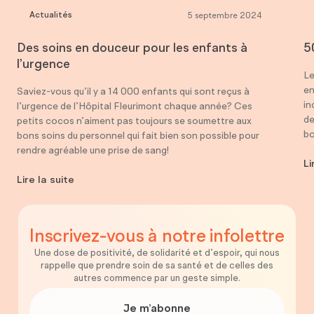
Actualités
5 septembre 2024
Des soins en douceur pour les enfants à
5
l’urgence
Le
en
Saviez-vous qu’il y a 14 000 enfants qui sont reçus à
in
l’urgence de l’Hôpital Fleurimont chaque année? Ces
de
petits cocos n’aiment pas toujours se soumettre aux
bo
bons soins du personnel qui fait bien son possible pour
rendre agréable une prise de sang!
Li
Lire la suite
Inscrivez-vous
à notre
infolettre
Une dose de positivité, de solidarité et d’espoir, qui nous
rappelle que prendre soin de sa santé et de celles des
autres commence par un geste simple.
Je m’abonne