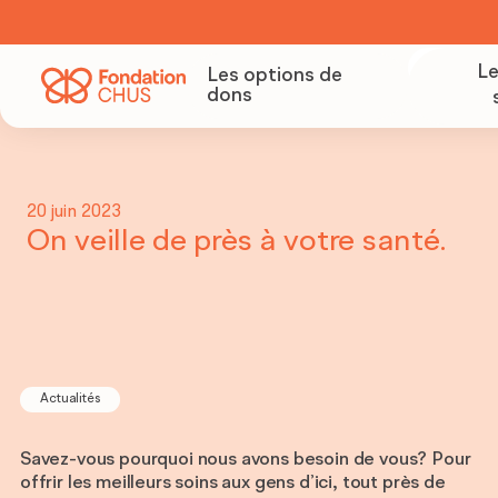
Le
Les options de
dons
Deven
20 juin 2023
Organ
On veille de près à votre santé.
colle
Deve
parte
Actualités
Savez-vous pourquoi nous avons besoin de vous? Pour
offrir les meilleurs soins aux gens d’ici, tout près de