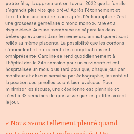
petite fille, ils apprennent en février 2022 que la famille
s’agrandit plus vite que prévu! Après l’étonnement et
l’excitation, une ombre plane après l’échographie. C’est
une grossesse gémellaire « mono mono », rare et à
risque élevé. Aucune membrane ne sépare les deux
bébés qui évoluent dans le même sac amniotique et sont
reliés au même placenta. La possibilité que les cordons
s’emmêlent et entraînent des complications est
omniprésente. Caroline se rend quotidiennement à
l’hôpital dès la 24e semaine pour un suivi serré et est
hospitalisée un mois plus tard pour que, chaque jour par
moniteur et chaque semaine par échographie, la santé et
la position des jumelles soient bien évaluées. Pour
minimiser les risques, une césarienne est planifiée et
c’est à 32 semaines de grossesse que les petites voient
le jour.
« Nous avons tellement pleuré quand
cette journée est enfin arrivée! Un