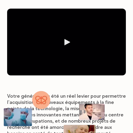
Votre générosité a été un réel levier pour permettre
l’acquisition de nouveaux équipements à la fine
pointe de la technologie, la mise en place
d’approches innovantes mettant l’humain au centre
des préoccupations, et de nombreux projets de
recherche ont été amorcés pour répondre aux