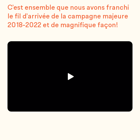
C’est ensemble que nous avons franchi
le fil d’arrivée de la campagne majeure
2018-2022
et de magnifique façon!