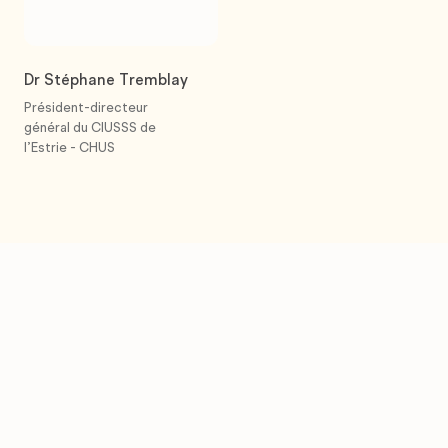
Dr Stéphane Tremblay
Président-directeur
général du CIUSSS de
l’Estrie - CHUS
20 projets majeurs