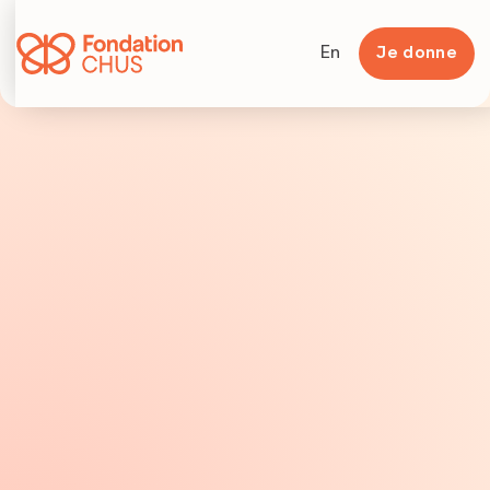
En
Je donne