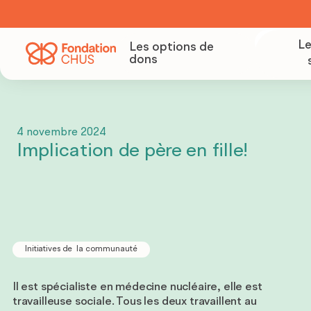
Le
Les options de
dons
Deven
4 novembre 2024
Organ
Implication de père en fille!
colle
Deve
parte
Initiatives de la communauté
Il est spécialiste en médecine nucléaire, elle est
travailleuse sociale. Tous les deux travaillent au