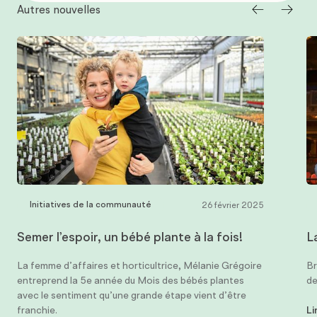
Autres nouvelles
Initiatives de la communauté
26 février 2025
Semer l’espoir, un bébé plante à la fois!
L
La femme d’affaires et horticultrice, Mélanie Grégoire
Br
entreprend la 5e année du Mois des bébés plantes
de
avec le sentiment qu’une grande étape vient d’être
franchie.
Li