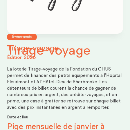
Rapports
d’impact
Événements
Tirage-voyage
Tirage-voyage
Édition 2026
La loterie Tirage-voyage de la Fondation du CHUS
permet de financer des petits équipements à l’Hôpital
Fleurimont et à l’Hôtel-Dieu de Sherbrooke. Les
détenteurs de billet courent la chance de gagner de
nombreux prix en argent, des crédits-voyages, et en
prime, une case à gratter se retrouve sur chaque billet
avec des prix instantanés en argent à remporter.
Date et lieu
Pige mensuelle de janvier à