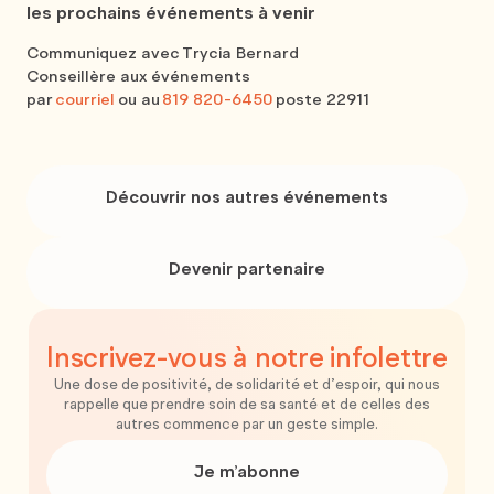
les prochains événements à venir
Communiquez avec
Trycia Bernard
Conseillère aux événements
par
courriel
ou au
819 820-6450
poste 22911
Découvrir
nos
Découvrir nos autres événements
autres
événements
Devenir
partenaire
Devenir partenaire
Inscrivez-vous
à notre
infolettre
Une dose de positivité, de solidarité et d’espoir, qui nous
rappelle que prendre soin de sa santé et de celles des
autres commence par un geste simple.
Je m’abonne