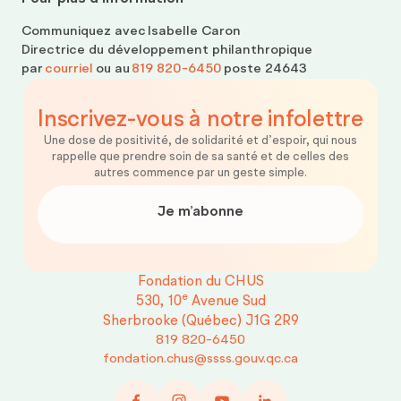
Communiquez avec
Isabelle Caron
Directrice du développement philanthropique
par
courriel
ou au
819 820-6450
poste 24643
Inscrivez-vous
à notre
infolettre
Une dose de positivité, de solidarité et d’espoir, qui nous
rappelle que prendre soin de sa santé et de celles des
autres commence par un geste simple.
Je m’abonne
Fondation du CHUS
e
530, 10
Avenue Sud
Sherbrooke (Québec)
J1G 2R9
819 820-6450
fondation.chus@ssss.gouv.qc.ca