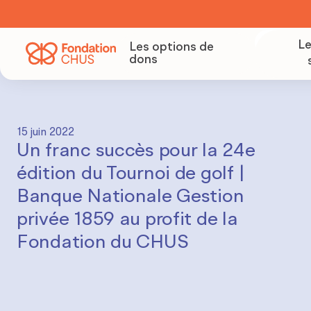
Le
Les options de
dons
Deven
15 juin 2022
Organ
Un franc succès pour la 24e
colle
édition du Tournoi de golf |
Banque Nationale Gestion
privée 1859 au profit de la
Deve
Fondation du CHUS
parte