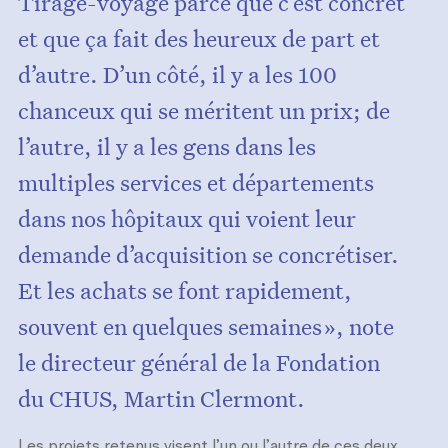
Tirage-voyage parce que c’est concret
et que ça fait des heureux de part et
d’autre. D’un côté, il y a les 100
chanceux qui se méritent un prix; de
l’autre, il y a les gens dans les
multiples services et départements
dans nos hôpitaux qui voient leur
demande d’acquisition se concrétiser.
Et les achats se font rapidement,
souvent en quelques semaines », note
le directeur général de la Fondation
du CHUS, Martin Clermont.
Les projets retenus visent l’un ou l’autre de ces deux