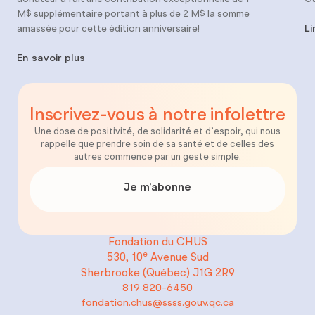
M$ supplémentaire portant à plus de 2 M$ la somme
amassée pour cette édition anniversaire!
Li
En savoir plus
Inscrivez-vous
à notre
infolettre
Une dose de positivité, de solidarité et d’espoir, qui nous
rappelle que prendre soin de sa santé et de celles des
autres commence par un geste simple.
Je m’abonne
Fondation du CHUS
e
530, 10
Avenue Sud
Sherbrooke (Québec)
J1G 2R9
819 820-6450
fondation.chus@ssss.gouv.qc.ca