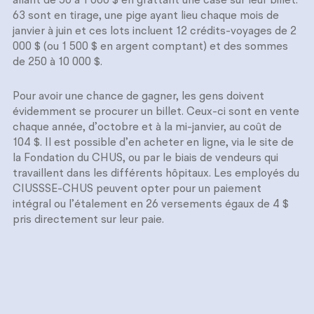
allant de 50 à 1 000 $ en grattant une case sur leur billet.
63 sont en tirage, une pige ayant lieu chaque mois de
janvier à juin et ces lots incluent 12 crédits-voyages de 2
000 $ (ou 1 500 $ en argent comptant) et des sommes
de 250 à 10 000 $.
Pour avoir une chance de gagner, les gens doivent
évidemment se procurer un billet. Ceux-ci sont en vente
chaque année, d’octobre et à la mi-janvier, au coût de
104 $. Il est possible d’en acheter en ligne, via le site de
la Fondation du CHUS, ou par le biais de vendeurs qui
travaillent dans les différents hôpitaux. Les employés du
CIUSSSE-CHUS peuvent opter pour un paiement
intégral ou l’étalement en 26 versements égaux de 4 $
pris directement sur leur paie.