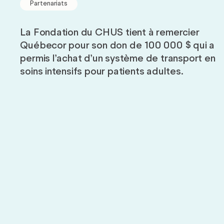
Carrière
Partenariats
La Fondation du CHUS tient à remercier
Rapports
Québecor pour son don de 100 000 $ qui a
permis l’achat d’un système de transport en
d’impact
soins intensifs pour patients adultes.