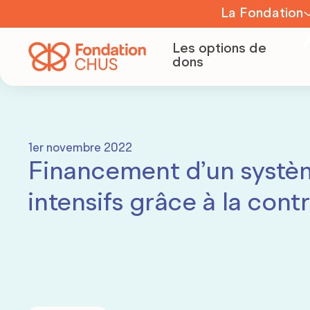
La Fondation
Les options de
À propos
dons
Équipe
1er novembre 2022
Financement d’un systèm
Conseil
d’adminis
intensifs grâce à la con
Comités