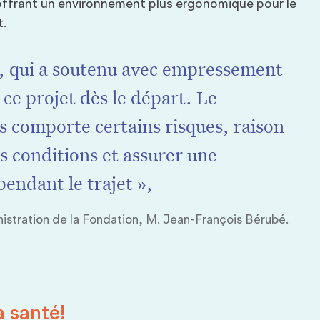
 offrant un environnement plus ergonomique pour le
t.
r, qui a soutenu avec empressement
ce projet dès le départ. Le
és comporte certains risques, raison
es conditions et assurer une
pendant le trajet »,
nistration de la Fondation, M. Jean-François Bérubé.
a santé!